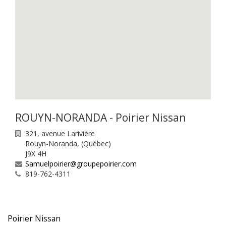
ROUYN-NORANDA - Poirier Nissan
321, avenue Larivière
Rouyn-Noranda
,
(Québec)
J9X 4H
Samuelpoirier@groupepoirier.com
819-762-4311
Poirier Nissan